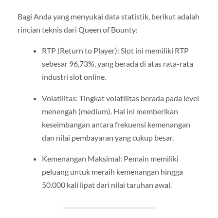
Bagi Anda yang menyukai data statistik, berikut adalah
rincian teknis dari Queen of Bounty:
RTP (Return to Player): Slot ini memiliki RTP
sebesar 96,73%, yang berada di atas rata-rata
industri slot online.
Volatilitas: Tingkat volatilitas berada pada level
menengah (medium). Hal ini memberikan
keseimbangan antara frekuensi kemenangan
dan nilai pembayaran yang cukup besar.
Kemenangan Maksimal: Pemain memiliki
peluang untuk meraih kemenangan hingga
50.000 kali lipat dari nilai taruhan awal.