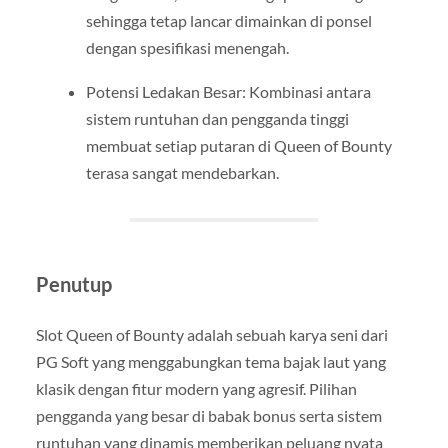
sehingga tetap lancar dimainkan di ponsel
dengan spesifikasi menengah.
Potensi Ledakan Besar: Kombinasi antara
sistem runtuhan dan pengganda tinggi
membuat setiap putaran di Queen of Bounty
terasa sangat mendebarkan.
Penutup
Slot Queen of Bounty adalah sebuah karya seni dari
PG Soft yang menggabungkan tema bajak laut yang
klasik dengan fitur modern yang agresif. Pilihan
pengganda yang besar di babak bonus serta sistem
runtuhan yang dinamis memberikan peluang nyata