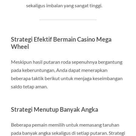
sekaligus imbalan yang sangat tinggi.
Strategi Efektif Bermain Casino Mega
Wheel
Meskipun hasil putaran roda sepenuhnya bergantung
pada keberuntungan, Anda dapat menerapkan
beberapa taktik berikut untuk menjaga keseimbangan
saldo tetap aman.
Strategi Menutup Banyak Angka
Beberapa pemain memilih untuk memasang taruhan
pada banyak angka sekaligus di setiap putaran. Strategi