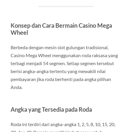
Konsep dan Cara Bermain Casino Mega
Wheel
Berbeda dengan mesin slot gulungan tradisional,
Casino Mega Wheel menggunakan roda raksasa yang
terbagi menjadi 54 segmen. Setiap segmen tersebut
berisi angka-angka tertentu yang mewakili nilai
pembayaran jika roda berhenti pada angka pilihan
Anda.
Angka yang Tersedia pada Roda
Roda ini terdiri dari angka-angka 1, 2, 5, 8, 10, 15, 20,