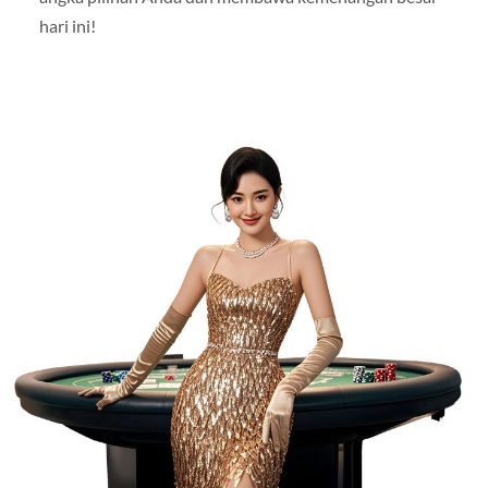
hari ini!