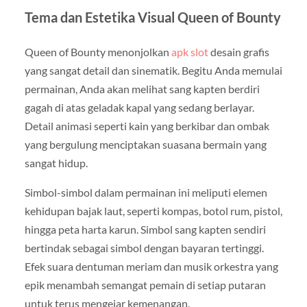
Tema dan Estetika Visual Queen of Bounty
Queen of Bounty menonjolkan
apk slot
desain grafis
yang sangat detail dan sinematik. Begitu Anda memulai
permainan, Anda akan melihat sang kapten berdiri
gagah di atas geladak kapal yang sedang berlayar.
Detail animasi seperti kain yang berkibar dan ombak
yang bergulung menciptakan suasana bermain yang
sangat hidup.
Simbol-simbol dalam permainan ini meliputi elemen
kehidupan bajak laut, seperti kompas, botol rum, pistol,
hingga peta harta karun. Simbol sang kapten sendiri
bertindak sebagai simbol dengan bayaran tertinggi.
Efek suara dentuman meriam dan musik orkestra yang
epik menambah semangat pemain di setiap putaran
untuk terus mengejar kemenangan.