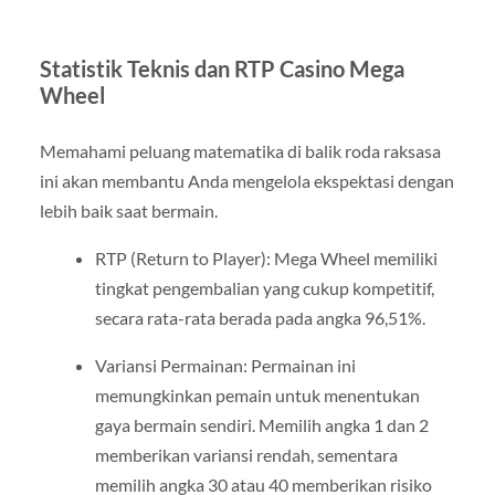
Statistik Teknis dan RTP Casino Mega
Wheel
Memahami peluang matematika di balik roda raksasa
ini akan membantu Anda mengelola ekspektasi dengan
lebih baik saat bermain.
RTP (Return to Player): Mega Wheel memiliki
tingkat pengembalian yang cukup kompetitif,
secara rata-rata berada pada angka 96,51%.
Variansi Permainan: Permainan ini
memungkinkan pemain untuk menentukan
gaya bermain sendiri. Memilih angka 1 dan 2
memberikan variansi rendah, sementara
memilih angka 30 atau 40 memberikan risiko