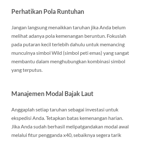
Perhatikan Pola Runtuhan
Jangan langsung menaikkan taruhan jika Anda belum
melihat adanya pola kemenangan beruntun. Fokuslah
pada putaran kecil terlebih dahulu untuk memancing
munculnya simbol Wild (simbol peti emas) yang sangat
membantu dalam menghubungkan kombinasi simbol
yang terputus.
Manajemen Modal Bajak Laut
Anggaplah setiap taruhan sebagai investasi untuk
ekspedisi Anda. Tetapkan batas kemenangan harian.
Jika Anda sudah berhasil melipatgandakan modal awal
melalui fitur pengganda x40, sebaiknya segera tarik