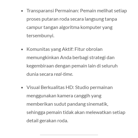
Transparansi Permainan: Pemain melihat setiap
proses putaran roda secara langsung tanpa
campur tangan algoritma komputer yang
tersembunyi.
Komunitas yang Aktif: Fitur obrolan
memungkinkan Anda berbagi strategi dan
kegembiraan dengan pemain lain di seluruh
dunia secara
real-time
.
Visual Berkualitas HD: Studio permainan
menggunakan kamera canggih yang
memberikan sudut pandang sinematik,
sehingga pemain tidak akan melewatkan setiap
detail gerakan roda.