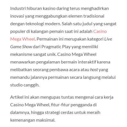
Industri hiburan kasino daring terus menghadirkan
inovasi yang menggabungkan elemen tradisional
dengan teknologi modern. Salah satu judul yang sangat
populer di kalangan pemain saat ini adalah
Casino
Mega Wheel
. Permainan ini merupakan kategori
Live
Game Show
dari Pragmatic Play yang memiliki
mekanisme sangat unik. Casino Mega Wheel
menawarkan pengalaman bermain interaktif karena
melibatkan seorang pembawa acara atau
host
yang
memandu jalannya permainan secara langsung melalui
studio canggih.
Artikel ini akan mengupas tuntas mengenai cara kerja
Casino Mega Wheel, fitur-fitur pengganda di
dalamnya, hingga strategi cerdas untuk meraih
kemenangan maksimal.