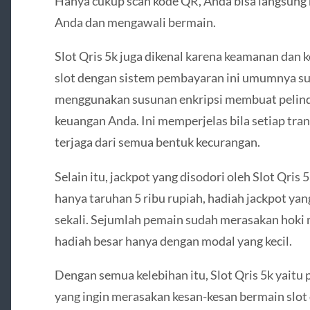
Hanya cukup scan kode QR, Anda bisa langsung
Anda dan mengawali bermain.
Slot Qris 5k juga dikenal karena keamanan dan
slot dengan sistem pembayaran ini umumnya sud
menggunakan susunan enkripsi membuat pelindu
keuangan Anda. Ini memperjelas bila setiap tra
terjaga dari semua bentuk kecurangan.
Selain itu, jackpot yang disodori oleh Slot Qri
hanya taruhan 5 ribu rupiah, hadiah jackpot ya
sekali. Sejumlah pemain sudah merasakan hok
hadiah besar hanya dengan modal yang kecil.
Dengan semua kelebihan itu, Slot Qris 5k yaitu 
yang ingin merasakan kesan-kesan bermain slot