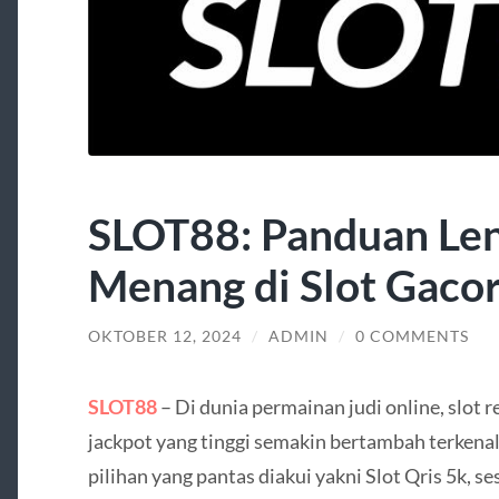
SLOT88: Panduan Le
Menang di Slot Gaco
OKTOBER 12, 2024
/
ADMIN
/
0 COMMENTS
SLOT88
– Di dunia permainan judi online, slot
jackpot yang tinggi semakin bertambah terkenal
pilihan yang pantas diakui yakni Slot Qris 5k, s