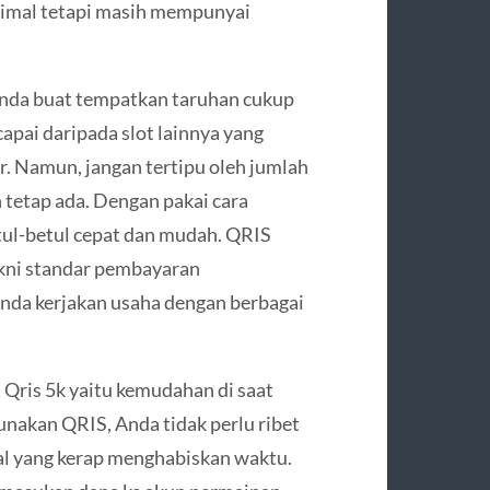
nimal tetapi masih mempunyai
Anda buat tempatkan taruhan cukup
capai daripada slot lainnya yang
. Namun, jangan tertipu oleh jumlah
 tetap ada. Dengan pakai cara
tul-betul cepat dan mudah. QRIS
kni standar pembayaran
da kerjakan usaha dengan berbagai
 Qris 5k yaitu kemudahan di saat
nakan QRIS, Anda tidak perlu ribet
al yang kerap menghabiskan waktu.