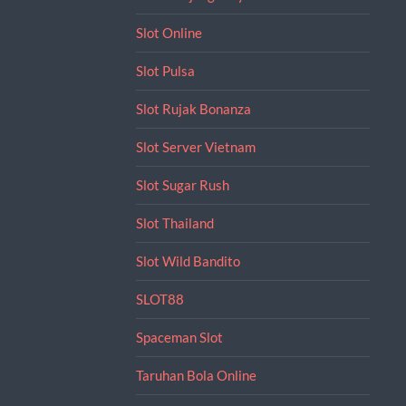
Slot Online
Slot Pulsa
Slot Rujak Bonanza
Slot Server Vietnam
Slot Sugar Rush
Slot Thailand
Slot Wild Bandito
SLOT88
Spaceman Slot
Taruhan Bola Online