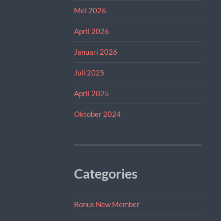
Mei 2026
April 2026
Januari 2026
Juli 2025
April 2025
Oktober 2024
Categories
Bonus New Member