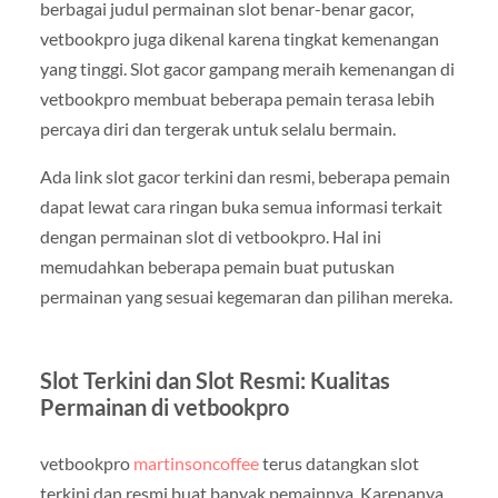
berbagai judul permainan slot benar-benar gacor,
vetbookpro juga dikenal karena tingkat kemenangan
yang tinggi. Slot gacor gampang meraih kemenangan di
vetbookpro membuat beberapa pemain terasa lebih
percaya diri dan tergerak untuk selalu bermain.
Ada link slot gacor terkini dan resmi, beberapa pemain
dapat lewat cara ringan buka semua informasi terkait
dengan permainan slot di vetbookpro. Hal ini
memudahkan beberapa pemain buat putuskan
permainan yang sesuai kegemaran dan pilihan mereka.
Slot Terkini dan Slot Resmi: Kualitas
Permainan di vetbookpro
vetbookpro
martinsoncoffee
terus datangkan slot
terkini dan resmi buat banyak pemainnya. Karenanya,