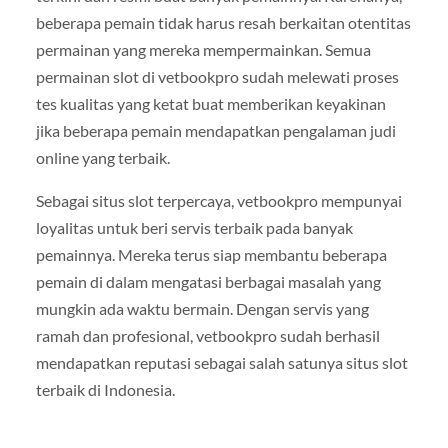
beberapa pemain tidak harus resah berkaitan otentitas
permainan yang mereka mempermainkan. Semua
permainan slot di vetbookpro sudah melewati proses
tes kualitas yang ketat buat memberikan keyakinan
jika beberapa pemain mendapatkan pengalaman judi
online yang terbaik.
Sebagai situs slot terpercaya, vetbookpro mempunyai
loyalitas untuk beri servis terbaik pada banyak
pemainnya. Mereka terus siap membantu beberapa
pemain di dalam mengatasi berbagai masalah yang
mungkin ada waktu bermain. Dengan servis yang
ramah dan profesional, vetbookpro sudah berhasil
mendapatkan reputasi sebagai salah satunya situs slot
terbaik di Indonesia.