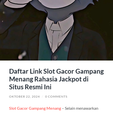
Daftar Link Slot Gacor Gampang
Menang Rahasia Jackpot di
Situs Resmi Ini
OKTOBER 22, 2024
/
0 COMMENTS
Slot Gacor Gampang Menang
– Selain menawarkan