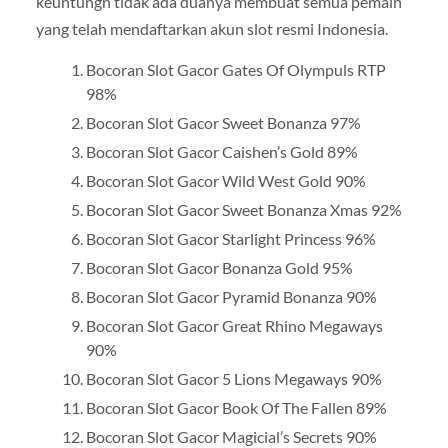
keuntungn tidak ada duanya membuat semua pemain
yang telah mendaftarkan akun slot resmi Indonesia.
Bocoran Slot Gacor Gates Of Olympuls RTP
98%
Bocoran Slot Gacor Sweet Bonanza 97%
Bocoran Slot Gacor Caishen’s Gold 89%
Bocoran Slot Gacor Wild West Gold 90%
Bocoran Slot Gacor Sweet Bonanza Xmas 92%
Bocoran Slot Gacor Starlight Princess 96%
Bocoran Slot Gacor Bonanza Gold 95%
Bocoran Slot Gacor Pyramid Bonanza 90%
Bocoran Slot Gacor Great Rhino Megaways
90%
Bocoran Slot Gacor 5 Lions Megaways 90%
Bocoran Slot Gacor Book Of The Fallen 89%
Bocoran Slot Gacor Magicial’s Secrets 90%