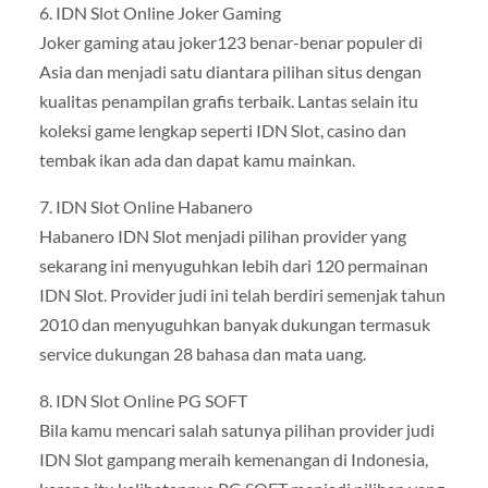
6. IDN Slot Online Joker Gaming
Joker gaming atau joker123 benar-benar populer di
Asia dan menjadi satu diantara pilihan situs dengan
kualitas penampilan grafis terbaik. Lantas selain itu
koleksi game lengkap seperti IDN Slot, casino dan
tembak ikan ada dan dapat kamu mainkan.
7. IDN Slot Online Habanero
Habanero IDN Slot menjadi pilihan provider yang
sekarang ini menyuguhkan lebih dari 120 permainan
IDN Slot. Provider judi ini telah berdiri semenjak tahun
2010 dan menyuguhkan banyak dukungan termasuk
service dukungan 28 bahasa dan mata uang.
8. IDN Slot Online PG SOFT
Bila kamu mencari salah satunya pilihan provider judi
IDN Slot gampang meraih kemenangan di Indonesia,