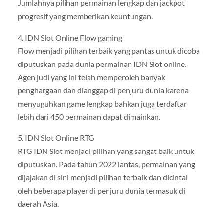
Jumlahnya pilihan permainan lengkap dan jackpot
progresif yang memberikan keuntungan.
4. IDN Slot Online Flow gaming
Flow menjadi pilihan terbaik yang pantas untuk dicoba
diputuskan pada dunia permainan IDN Slot online.
Agen judi yang ini telah memperoleh banyak
penghargaan dan dianggap di penjuru dunia karena
menyuguhkan game lengkap bahkan juga terdaftar
lebih dari 450 permainan dapat dimainkan.
5. IDN Slot Online RTG
RTG IDN Slot menjadi pilihan yang sangat baik untuk
diputuskan. Pada tahun 2022 lantas, permainan yang
dijajakan di sini menjadi pilihan terbaik dan dicintai
oleh beberapa player di penjuru dunia termasuk di
daerah Asia.