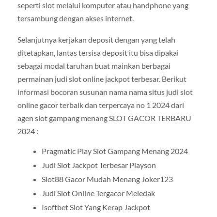
seperti slot melalui komputer atau handphone yang
tersambung dengan akses internet.
Selanjutnya kerjakan deposit dengan yang telah
ditetapkan, lantas tersisa deposit itu bisa dipakai
sebagai modal taruhan buat mainkan berbagai
permainan judi slot online jackpot terbesar. Berikut
informasi bocoran susunan nama nama situs judi slot
online gacor terbaik dan terpercaya no 1 2024 dari
agen slot gampang menang SLOT GACOR TERBARU
2024 :
Pragmatic Play Slot Gampang Menang 2024
Judi Slot Jackpot Terbesar Playson
Slot88 Gacor Mudah Menang Joker123
Judi Slot Online Tergacor Meledak
Isoftbet Slot Yang Kerap Jackpot