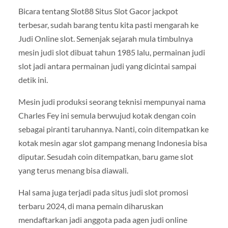
Bicara tentang Slot88 Situs Slot Gacor jackpot
terbesar, sudah barang tentu kita pasti mengarah ke
Judi Online slot. Semenjak sejarah mula timbulnya
mesin judi slot dibuat tahun 1985 lalu, permainan judi
slot jadi antara permainan judi yang dicintai sampai
detik ini.
Mesin judi produksi seorang teknisi mempunyai nama
Charles Fey ini semula berwujud kotak dengan coin
sebagai piranti taruhannya. Nanti, coin ditempatkan ke
kotak mesin agar slot gampang menang Indonesia bisa
diputar. Sesudah coin ditempatkan, baru game slot
yang terus menang bisa diawali.
Hal sama juga terjadi pada situs judi slot promosi
terbaru 2024, di mana pemain diharuskan
mendaftarkan jadi anggota pada agen judi online