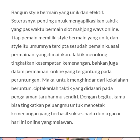
Bangun style bermain yang unik dan efektif.
Seterusnya, penting untuk mengaplikasikan taktik
yang pas waktu bermain slot mahjong ways online.
Tiap pemain memiliki style bermain yang unik, dan
style itu umumnya tercipta sesudah pemain kuasai
permainan yang dimainkan. Taktik menolong
tingkatkan kesempatan kemenangan, bahkan juga
dalam permainan online yang tergantung pada
peruntungan . Maka, untuk menghindar dari kekalahan
beruntun, ciptakanlah taktik yang didasari pada
pengalaman taruhanmu sendiri. Dengan begitu, kamu
bisa tingkatkan peluangmu untuk mencetak
kemenangan yang berhasil sukses pada dunia gacor
hari ini online yang melawan.