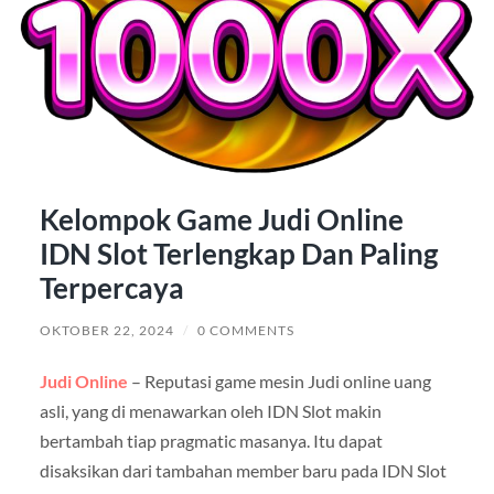
Kelompok Game Judi Online
IDN Slot Terlengkap Dan Paling
Terpercaya
OKTOBER 22, 2024
/
0 COMMENTS
Judi Online
– Reputasi game mesin Judi online uang
asli, yang di menawarkan oleh IDN Slot makin
bertambah tiap pragmatic masanya. Itu dapat
disaksikan dari tambahan member baru pada IDN Slot