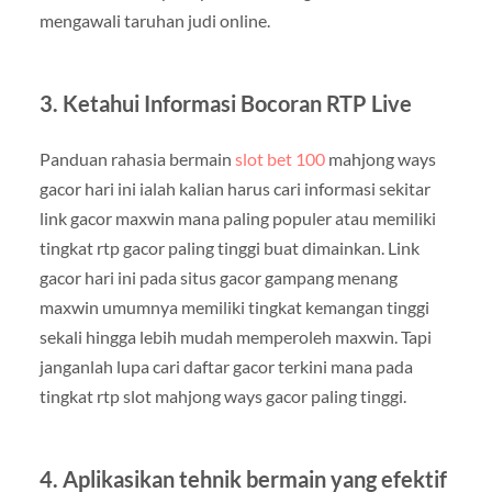
mengawali taruhan judi online.
3. Ketahui Informasi Bocoran RTP Live
Panduan rahasia bermain
slot bet 100
mahjong ways
gacor hari ini ialah kalian harus cari informasi sekitar
link gacor maxwin mana paling populer atau memiliki
tingkat rtp gacor paling tinggi buat dimainkan. Link
gacor hari ini pada situs gacor gampang menang
maxwin umumnya memiliki tingkat kemangan tinggi
sekali hingga lebih mudah memperoleh maxwin. Tapi
janganlah lupa cari daftar gacor terkini mana pada
tingkat rtp slot mahjong ways gacor paling tinggi.
4. Aplikasikan tehnik bermain yang efektif