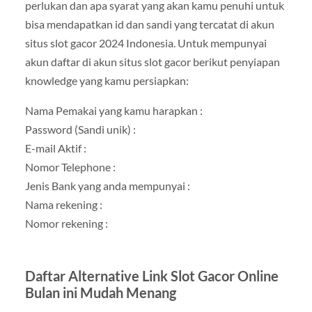
perlukan dan apa syarat yang akan kamu penuhi untuk
bisa mendapatkan id dan sandi yang tercatat di akun
situs slot gacor 2024 Indonesia. Untuk mempunyai
akun daftar di akun situs slot gacor berikut penyiapan
knowledge yang kamu persiapkan:
Nama Pemakai yang kamu harapkan :
Password (Sandi unik) :
E-mail Aktif :
Nomor Telephone :
Jenis Bank yang anda mempunyai :
Nama rekening :
Nomor rekening :
Daftar Alternative Link Slot Gacor Online
Bulan ini Mudah Menang