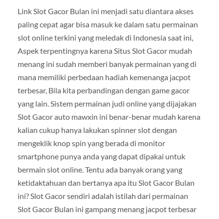
Link Slot Gacor Bulan ini menjadi satu diantara akses
paling cepat agar bisa masuk ke dalam satu permainan
slot online terkini yang meledak di Indonesia saat ini,
Aspek terpentingnya karena Situs Slot Gacor mudah
menang ini sudah memberi banyak permainan yang di
mana memiliki perbedaan hadiah kemenanga jacpot
terbesar, Bila kita perbandingan dengan game gacor
yang lain. Sistem permainan judi online yang dijajakan
Slot Gacor auto mawxin ini benar-benar mudah karena
kalian cukup hanya lakukan spinner slot dengan
mengeklik knop spin yang berada di monitor
smartphone punya anda yang dapat dipakai untuk
bermain slot online. Tentu ada banyak orang yang
ketidaktahuan dan bertanya apa itu Slot Gacor Bulan
ini? Slot Gacor sendiri adalah istilah dari permainan
Slot Gacor Bulan ini gampang menang jacpot terbesar