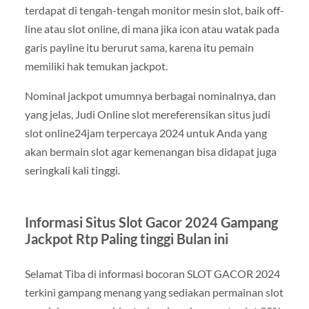
terdapat di tengah-tengah monitor mesin slot, baik off-
line atau slot online, di mana jika icon atau watak pada
garis payline itu berurut sama, karena itu pemain
memiliki hak temukan jackpot.
Nominal jackpot umumnya berbagai nominalnya, dan
yang jelas, Judi Online slot mereferensikan situs judi
slot online24jam terpercaya 2024 untuk Anda yang
akan bermain slot agar kemenangan bisa didapat juga
seringkali kali tinggi.
Informasi Situs Slot Gacor 2024 Gampang
Jackpot Rtp Paling tinggi Bulan ini
Selamat Tiba di informasi bocoran SLOT GACOR 2024
terkini gampang menang yang sediakan permainan slot