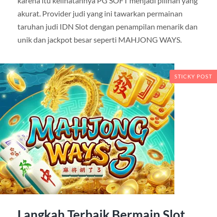
karena itu kelihatannya PG SOFT menjadi pilihan yang
akurat. Provider judi yang ini tawarkan permainan
taruhan judi IDN Slot dengan penampilan menarik dan
unik dan jackpot besar seperti MAHJONG WAYS.
STICKY POST
Langkah Terbaik Bermain Slot