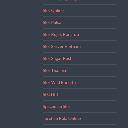
Slot Online
Slot Pulsa
Slot Rujak Bonanza
Slot Server Vietnam
Slot Sugar Rush
Slot Thailand
Slot Wild Bandito
SLOT88
Spaceman Slot
Taruhan Bola Online