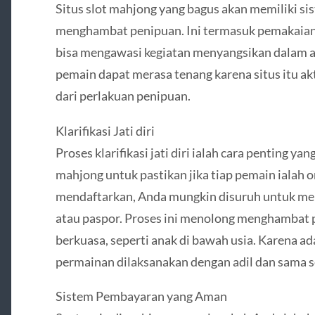
Situs slot mahjong yang bagus akan memiliki s
menghambat penipuan. Ini termasuk pemakaian 
bisa mengawasi kegiatan menyangsikan dalam ak
pemain dapat merasa tenang karena situs itu a
dari perlakuan penipuan.
Klarifikasi Jati diri
Proses klarifikasi jati diri ialah cara penting ya
mahjong untuk pastikan jika tiap pemain ialah 
mendaftarkan, Anda mungkin disuruh untuk meng
atau paspor. Proses ini menolong menghambat p
berkuasa, seperti anak di bawah usia. Karena ada 
permainan dilaksanakan dengan adil dan sama s
Sistem Pembayaran yang Aman