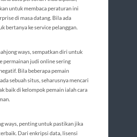
ikan untuk membaca peraturan ini
prise di masa datang. Bila ada
uk bertanya ke service pelanggan.
mahjong ways, sempatkan diri untuk
permainan judi online sering
negatif. Bila beberapa pemain
da sebuah situs, seharusnya mencari
jak baik di kelompok pemain ialah cara
man.
g ways, penting untuk pastikan jika
baik. Dari enkripsi data, lisensi