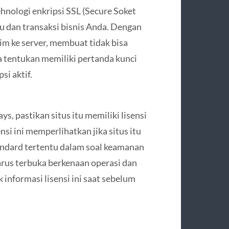
hnologi enkripsi SSL (Secure Soket
u dan transaksi bisnis Anda. Dengan
irim ke server, membuat tidak bisa
da tentukan memiliki pertanda kunci
i aktif.
s, pastikan situs itu memiliki lisensi
si ini memperlihatkan jika situs itu
andard tertentu dalam soal keamanan
harus terbuka berkenaan operasi dan
informasi lisensi ini saat sebelum