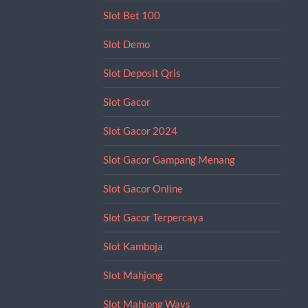
Slot Bet 100
Slot Demo
Slot Deposit Qris
Slot Gacor
Slot Gacor 2024
Slot Gacor Gampang Menang
Slot Gacor Online
Slot Gacor Terpercaya
Slot Kamboja
Slot Mahjong
Slot Mahjong Ways