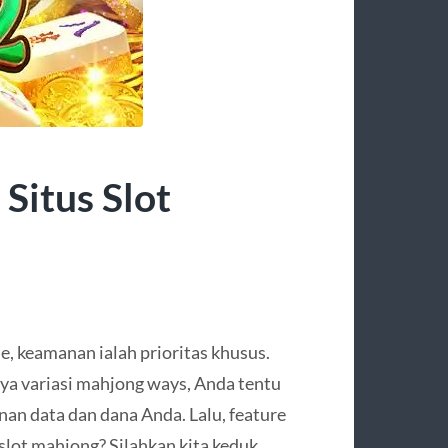
Situs Slot
e, keamanan ialah prioritas khusus.
ya variasi mahjong ways, Anda tentu
an data dan dana Anda. Lalu, feature
slot mahjong? Silahkan kita keduk