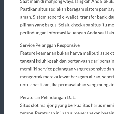
Saat main di mahjong ways, langkah Anda lakuka
Pastikan situs sediakan beragam sistem pembay
aman. Sistem seperti e-wallet, transfer bank, da
pilihan yang bagus. Selalu check apa situs it
perlindungan informasi keuangan Anda saat laku
Service Pelanggan Responsive
Feature keamanan bukan hanya meliputi aspek te
tangani keluh kesah dan pertanyaan dari pemain
memiliki service pelanggan yang responsive dan
mengontak mereka lewat beragam aliran, seperti 
untuk pastikan jika permasalahan yang mungkin 
Peraturan Pelindungan Data
Situs slot mahjong yang berkualitas harus memi
terang. Peraturan ini harus menerangkan bagai