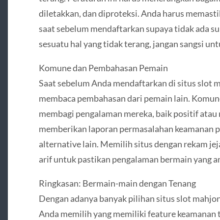
diletakkan, dan diproteksi. Anda harus memast
saat sebelum mendaftarkan supaya tidak ada sur
sesuatu hal yang tidak terang, jangan sangsi unt
Komune dan Pembahasan Pemain
Saat sebelum Anda mendaftarkan di situs slot 
membaca pembahasan dari pemain lain. Komune 
membagi pengalaman mereka, baik positif atau 
memberikan laporan permasalahan keamanan pa
alternative lain. Memilih situs dengan rekam je
arif untuk pastikan pengalaman bermain yang a
Ringkasan: Bermain-main dengan Tenang
Dengan adanya banyak pilihan situs slot mahjon
Anda memilih yang memiliki feature keamanan ter