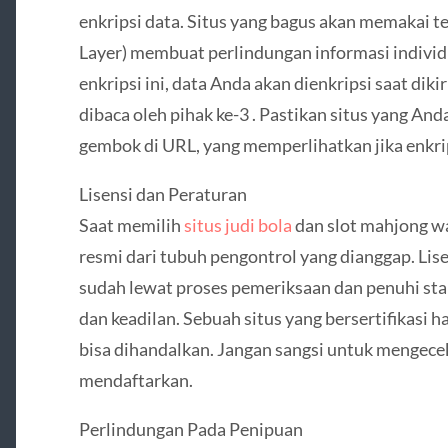
enkripsi data. Situs yang bagus akan memakai te
Layer) membuat perlindungan informasi individ
enkripsi ini, data Anda akan dienkripsi saat dik
dibaca oleh pihak ke-3 . Pastikan situs yang An
gembok di URL, yang memperlihatkan jika enkrips
Lisensi dan Peraturan
Saat memilih
situs judi bola
dan slot mahjong way
resmi dari tubuh pengontrol yang dianggap. Lisen
sudah lewat proses pemeriksaan dan penuhi st
dan keadilan. Sebuah situs yang bersertifikasi 
bisa dihandalkan. Jangan sangsi untuk mengecek 
mendaftarkan.
Perlindungan Pada Penipuan