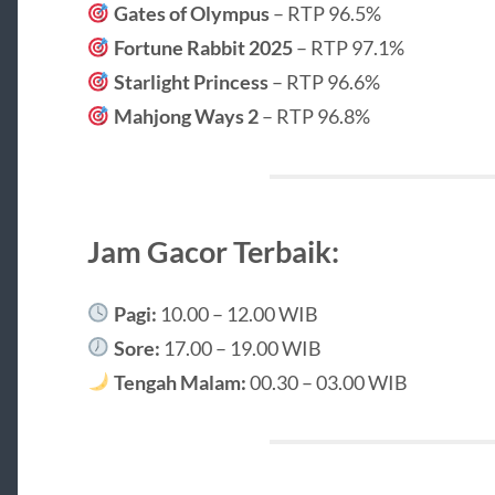
Gates of Olympus
– RTP 96.5%
Fortune Rabbit 2025
– RTP 97.1%
Starlight Princess
– RTP 96.6%
Mahjong Ways 2
– RTP 96.8%
Jam Gacor Terbaik:
Pagi:
10.00 – 12.00 WIB
Sore:
17.00 – 19.00 WIB
Tengah Malam:
00.30 – 03.00 WIB