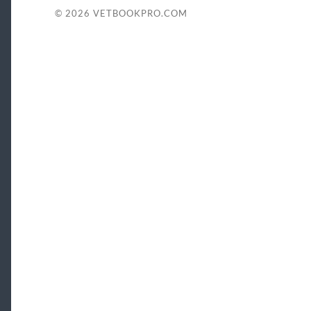
© 2026
VETBOOKPRO.COM