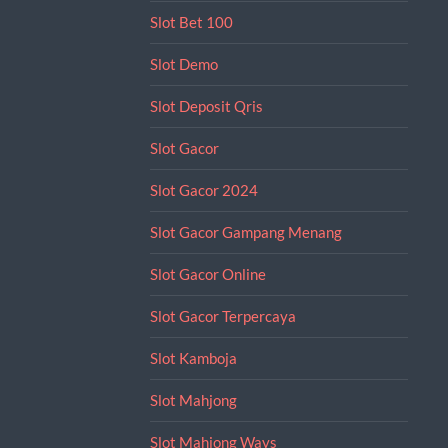
Slot Bet 100
Slot Demo
Slot Deposit Qris
Slot Gacor
Slot Gacor 2024
Slot Gacor Gampang Menang
Slot Gacor Online
Slot Gacor Terpercaya
Slot Kamboja
Slot Mahjong
Slot Mahjong Ways