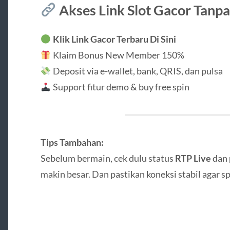
Akses Link Slot Gacor Tanpa
Klik Link Gacor Terbaru Di Sini
Klaim Bonus New Member 150%
Deposit via e-wallet, bank, QRIS, dan pulsa
Support fitur demo & buy free spin
Tips Tambahan:
Sebelum bermain, cek dulu status
RTP Live
dan
makin besar. Dan pastikan koneksi stabil agar s