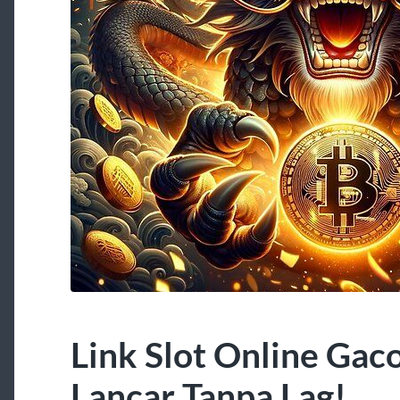
Link Slot Online Gac
Lancar Tanpa Lag!