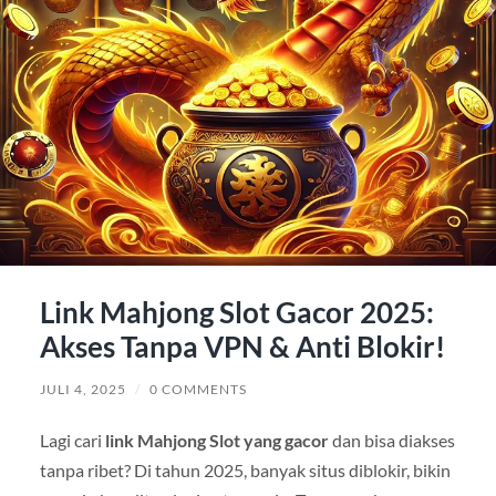
Link Mahjong Slot Gacor 2025:
Akses Tanpa VPN & Anti Blokir!
JULI 4, 2025
/
0 COMMENTS
Lagi cari
link Mahjong Slot yang gacor
dan bisa diakses
tanpa ribet? Di tahun 2025, banyak situs diblokir, bikin