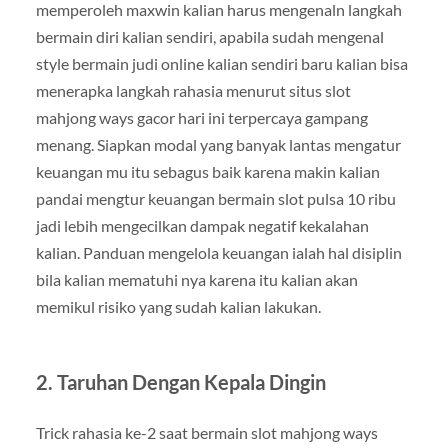
memperoleh maxwin kalian harus mengenaln langkah
bermain diri kalian sendiri, apabila sudah mengenal
style bermain judi online kalian sendiri baru kalian bisa
menerapka langkah rahasia menurut situs slot
mahjong ways gacor hari ini terpercaya gampang
menang. Siapkan modal yang banyak lantas mengatur
keuangan mu itu sebagus baik karena makin kalian
pandai mengtur keuangan bermain slot pulsa 10 ribu
jadi lebih mengecilkan dampak negatif kekalahan
kalian. Panduan mengelola keuangan ialah hal disiplin
bila kalian mematuhi nya karena itu kalian akan
memikul risiko yang sudah kalian lakukan.
2. Taruhan Dengan Kepala Dingin
Trick rahasia ke-2 saat bermain slot mahjong ways