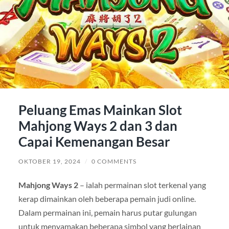
Peluang Emas Mainkan Slot
Mahjong Ways 2 dan 3 dan
Capai Kemenangan Besar
OKTOBER 19, 2024
/
0 COMMENTS
Mahjong Ways 2
– ialah permainan slot terkenal yang
kerap dimainkan oleh beberapa pemain judi online.
Dalam permainan ini, pemain harus putar gulungan
untuk menyamakan beberapa simbol yang berlainan