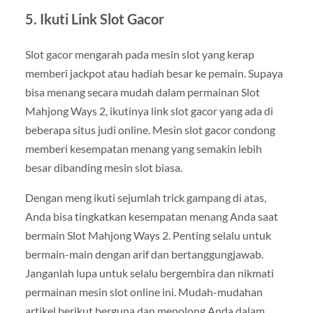
5. Ikuti Link Slot Gacor
Slot gacor mengarah pada mesin slot yang kerap
memberi jackpot atau hadiah besar ke pemain. Supaya
bisa menang secara mudah dalam permainan Slot
Mahjong Ways 2, ikutinya link slot gacor yang ada di
beberapa situs judi online. Mesin slot gacor condong
memberi kesempatan menang yang semakin lebih
besar dibanding mesin slot biasa.
Dengan meng ikuti sejumlah trick gampang di atas,
Anda bisa tingkatkan kesempatan menang Anda saat
bermain Slot Mahjong Ways 2. Penting selalu untuk
bermain-main dengan arif dan bertanggungjawab.
Janganlah lupa untuk selalu bergembira dan nikmati
permainan mesin slot online ini. Mudah-mudahan
artikel berikut berguna dan menolong Anda dalam