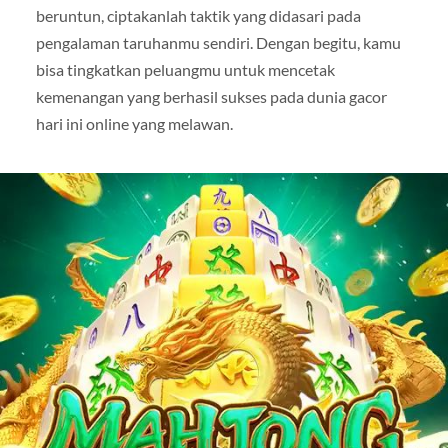
beruntun, ciptakanlah taktik yang didasari pada
pengalaman taruhanmu sendiri. Dengan begitu, kamu
bisa tingkatkan peluangmu untuk mencetak
kemenangan yang berhasil sukses pada dunia gacor
hari ini online yang melawan.