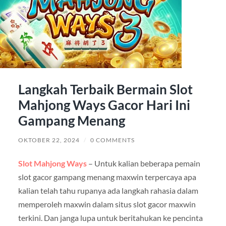
Langkah Terbaik Bermain Slot
Mahjong Ways Gacor Hari Ini
Gampang Menang
OKTOBER 22, 2024
/
0 COMMENTS
Slot Mahjong Ways
– Untuk kalian beberapa pemain
slot gacor gampang menang maxwin terpercaya apa
kalian telah tahu rupanya ada langkah rahasia dalam
memperoleh maxwin dalam situs slot gacor maxwin
terkini. Dan janga lupa untuk beritahukan ke pencinta