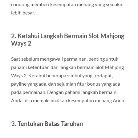
condong memberi kesempatan menang yang semakin
lebih besar.
2. Ketahui Langkah Bermain Slot Mahjong
Ways 2
Saat sebelum mengawali permainan, penting untuk
pahami ketentuan dan langkah bermain Slot Mahjong
Ways 2. Ketahui beberapa simbol yang terdapat,
payline yang ada, dan sejumlah fitur bonus yang ada
pada permainan. Dengan pahami langkah bermain,
Anda bisa memaksimalkan kesempatan menang Anda.
3. Tentukan Batas Taruhan