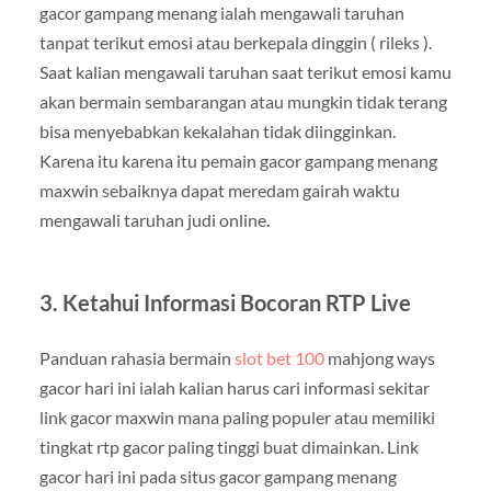
gacor gampang menang ialah mengawali taruhan
tanpat terikut emosi atau berkepala dinggin ( rileks ).
Saat kalian mengawali taruhan saat terikut emosi kamu
akan bermain sembarangan atau mungkin tidak terang
bisa menyebabkan kekalahan tidak diingginkan.
Karena itu karena itu pemain gacor gampang menang
maxwin sebaiknya dapat meredam gairah waktu
mengawali taruhan judi online.
3. Ketahui Informasi Bocoran RTP Live
Panduan rahasia bermain
slot bet 100
mahjong ways
gacor hari ini ialah kalian harus cari informasi sekitar
link gacor maxwin mana paling populer atau memiliki
tingkat rtp gacor paling tinggi buat dimainkan. Link
gacor hari ini pada situs gacor gampang menang