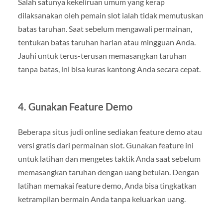
Salah satunya kekeliruan umum yang kerap
dilaksanakan oleh pemain slot ialah tidak memutuskan
batas taruhan. Saat sebelum mengawali permainan,
tentukan batas taruhan harian atau mingguan Anda.
Jauhi untuk terus-terusan memasangkan taruhan
tanpa batas, ini bisa kuras kantong Anda secara cepat.
4. Gunakan Feature Demo
Beberapa situs judi online sediakan feature demo atau
versi gratis dari permainan slot. Gunakan feature ini
untuk latihan dan mengetes taktik Anda saat sebelum
memasangkan taruhan dengan uang betulan. Dengan
latihan memakai feature demo, Anda bisa tingkatkan
ketrampilan bermain Anda tanpa keluarkan uang.