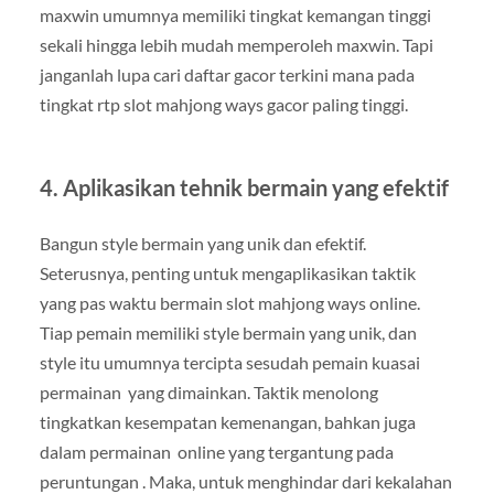
maxwin umumnya memiliki tingkat kemangan tinggi
sekali hingga lebih mudah memperoleh maxwin. Tapi
janganlah lupa cari daftar gacor terkini mana pada
tingkat rtp slot mahjong ways gacor paling tinggi.
4. Aplikasikan tehnik bermain yang efektif
Bangun style bermain yang unik dan efektif.
Seterusnya, penting untuk mengaplikasikan taktik
yang pas waktu bermain slot mahjong ways online.
Tiap pemain memiliki style bermain yang unik, dan
style itu umumnya tercipta sesudah pemain kuasai
permainan yang dimainkan. Taktik menolong
tingkatkan kesempatan kemenangan, bahkan juga
dalam permainan online yang tergantung pada
peruntungan . Maka, untuk menghindar dari kekalahan