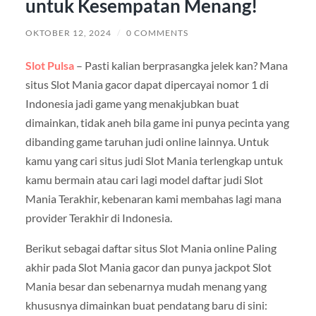
untuk Kesempatan Menang!
OKTOBER 12, 2024
/
0 COMMENTS
Slot Pulsa
– Pasti kalian berprasangka jelek kan? Mana
situs Slot Mania gacor dapat dipercayai nomor 1 di
Indonesia jadi game yang menakjubkan buat
dimainkan, tidak aneh bila game ini punya pecinta yang
dibanding game taruhan judi online lainnya. Untuk
kamu yang cari situs judi Slot Mania terlengkap untuk
kamu bermain atau cari lagi model daftar judi Slot
Mania Terakhir, kebenaran kami membahas lagi mana
provider Terakhir di Indonesia.
Berikut sebagai daftar situs Slot Mania online Paling
akhir pada Slot Mania gacor dan punya jackpot Slot
Mania besar dan sebenarnya mudah menang yang
khususnya dimainkan buat pendatang baru di sini: