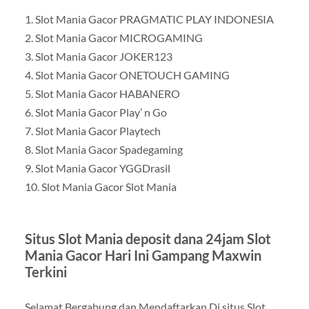
1. Slot Mania Gacor PRAGMATIC PLAY INDONESIA
2. Slot Mania Gacor MICROGAMING
3. Slot Mania Gacor JOKER123
4. Slot Mania Gacor ONETOUCH GAMING
5. Slot Mania Gacor HABANERO
6. Slot Mania Gacor Play’ n Go
7. Slot Mania Gacor Playtech
8. Slot Mania Gacor Spadegaming
9. Slot Mania Gacor YGGDrasil
10. Slot Mania Gacor Slot Mania
Situs Slot Mania deposit dana 24jam Slot
Mania Gacor Hari Ini Gampang Maxwin
Terkini
Selamat Bergabung dan Mendaftarkan Di situs Slot