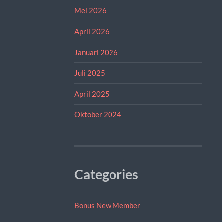
Mei 2026
April 2026
Januari 2026
Juli 2025
April 2025
Oktober 2024
Categories
Bonus New Member