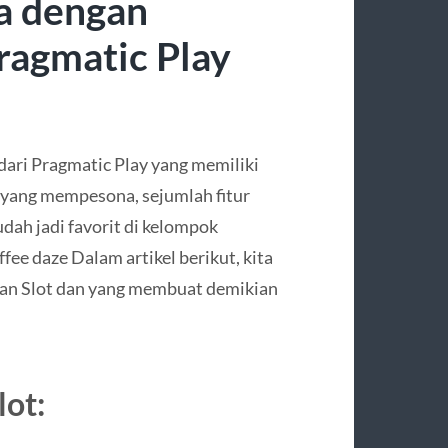
sa dengan
ragmatic Play
 dari Pragmatic Play yang memiliki
 yang mempesona, sejumlah fitur
udah jadi favorit di kelompok
ffee daze Dalam artikel berikut, kita
man Slot dan yang membuat demikian
lot: