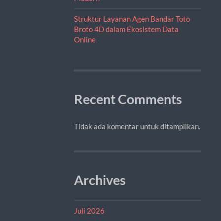
Struktur Layanan Agen Bandar Toto
Broto 4D dalam Ekosistem Data
Online
Recent Comments
Tidak ada komentar untuk ditampilkan.
Archives
Juli 2026