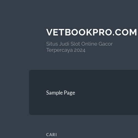
VETBOOKPRO.COM
Situs Judi Slot Online Gacor
Terpercaya 2024
Sample Page
CARI