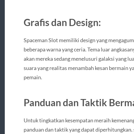
Grafis dan Design:
Spaceman Slot memiliki design yang mengagumk
beberapa warna yang ceria. Tema luar angkasa
akan mereka sedang menelusuri galaksi yang lu
suara yang realitas menambah kesan bermain 
pemain.
Panduan dan Taktik Berma
Untuk tingkatkan kesempatan meraih kemenang
panduan dan taktik yang dapat diperhitungkan.