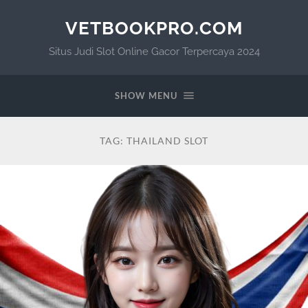
VETBOOKPRO.COM
Situs Judi Slot Online Gacor Terpercaya 2024
SHOW MENU
TAG:
THAILAND SLOT