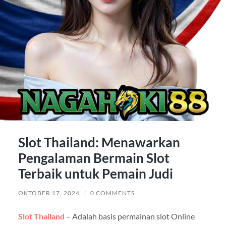
Slot Thailand: Menawarkan
Pengalaman Bermain Slot
Terbaik untuk Pemain Judi
OKTOBER 17, 2024
/
0 COMMENTS
Slot Thailand
– Adalah basis permainan slot Online